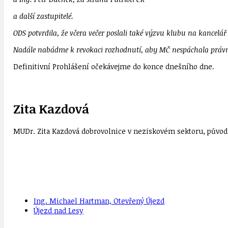
a další zastupitelé.
ODS potvrdila, že včera večer poslali také výzvu klubu na kancelá
Nadále nabádme k revokaci rozhodnutí, aby MČ nespáchala právn
Definitivní Prohlášení očekávejme do konce dnešního dne.
Zita Kazdová
MUDr. Zita Kazdová dobrovolnice v neziskovém sektoru, původn
Ing. Michael Hartman, Otevřený Újezd
Újezd nad Lesy