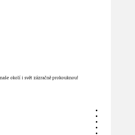
aše okolí i svět zázračně prokouknou!