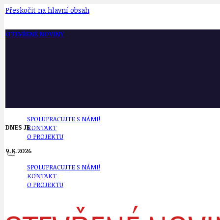
Přeskočit na hlavní obsah
OTEVŘENÉ NOVINY
SPOLUPRACUJTE S NÁMI!
DNES JE
KONTAKT
O PROJEKTU
9.8.2026
SPOLUPRACUJTE S NÁMI!
KONTAKT
O PROJEKTU