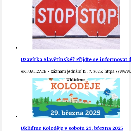
Uzavírka Slavětínské? Přijďte se informovat d
AKTUALIZACE - záznam jednání 15. 7. 2025: https://ww
Ukliďme Koloděje v sobotu 29. března 2025