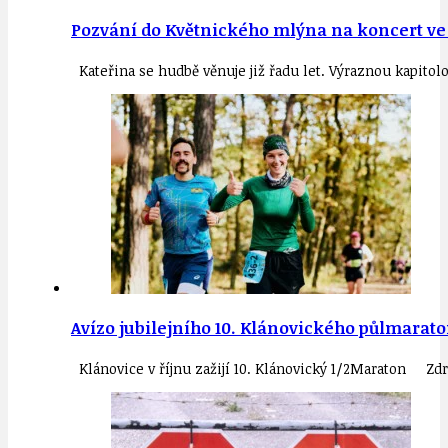
Pozvání do Květnického mlýna na koncert ve č
Kateřina se hudbě věnuje již řadu let. Výraznou kapit
Avízo jubilejního 10. Klánovického půlmarato
Klánovice v říjnu zažijí 10. Klánovický 1/2Maraton Zdroj