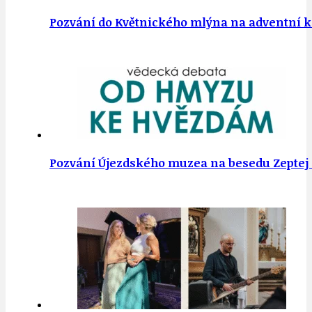
Pozvání do Květnického mlýna na adventní kon
Pozvání Újezdského muzea na besedu Zeptej se