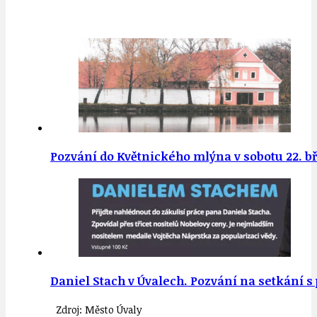
Pozvání do Květnického mlýna v sobotu 22. b
Daniel Stach v Úvalech. Pozvání na setkání 
Zdroj: Město Úvaly