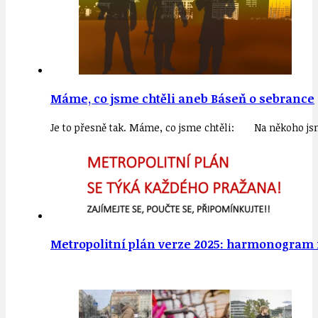
Máme, co jsme chtěli aneb Báseň o sebrance
Je to přesně tak. Máme, co jsme chtěli: Na někoho js
Metropolitní plán verze 2025: harmonogram 