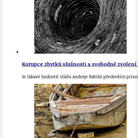
Korupce zbytků slušnosti a svobodně zvolení h
Je lákavé hodnotit vládu Andreje Babiše především prizma