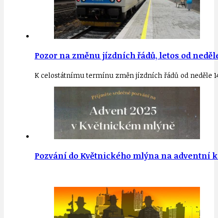
Pozor na změnu jízdních řádů, letos od neděle
K celostátnímu termínu změn jízdních řádů od neděle 14
Pozvání do Květnického mlýna na adventní kon