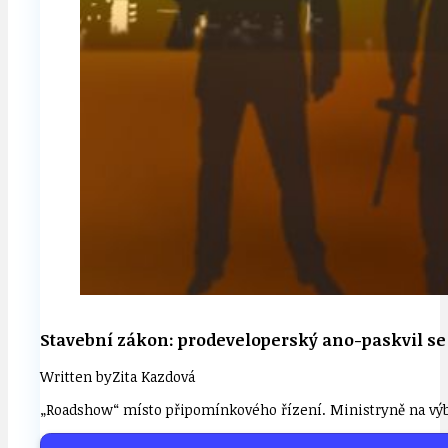
Stavební zákon: prodeveloperský ano-paskvil se 
Written by
Zita Kazdová
„Roadshow“ místo připomínkového řízení. Ministryně na výb