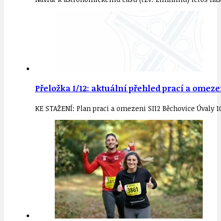
Přeložka I/12: aktuální přehled prací a omeze
KE STAŽENÍ: Plan praci a omezeni SI12 Běchovice Úval