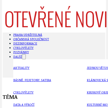
PRAHA UDRŽITELNÁ
OBČANSKÁ SPOLEČNOST
DEZINFORMACE
CYKLOVÝLETY
POZVÁNKY
DALŠÍ
AKTUALITY
JEDNOU VĚTO
BÁSNĚ. FEJETONY. SATIRA
KLÁNOVICKÁ 
CYKLOVÝLETY
KRUHOVÝ OBJE
TÉMA
DATA A VÝROČÍ
KULTURNÍ MO