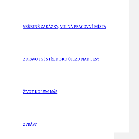
VEŘEJNÉ ZAKÁZKY, VOLNÁ PRACOVNÍ MÍSTA
ZDRAVOTNÍ STŘEDISKO ÚJEZD NAD LESY
ŽIVOT KOLEM NÁS
ZPRÁVY