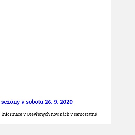
ezóny v sobotu 26. 9. 2020
é informace v Otevřených novinách v samostatné