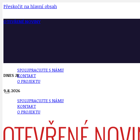
Přeskočit na hlavní obsah
OTEVŘENÉ NOVINY
SPOLUPRACUJTE S NÁMI!
DNES JE
KONTAKT
O PROJEKTU
9.8.2026
SPOLUPRACUJTE S NÁMI!
KONTAKT
O PROJEKTU