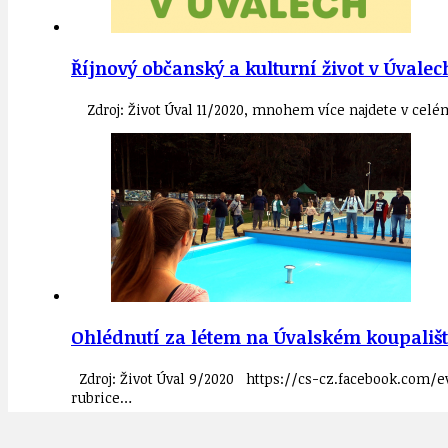
Říjnový občanský a kulturní život v Úvalec
Zdroj: Život Úval 11/2020, mnohem více najdete v celé
Ohlédnutí za létem na Úvalském koupališt
Zdroj: Život Úval 9/2020 https://cs-cz.facebook.com/
rubrice…