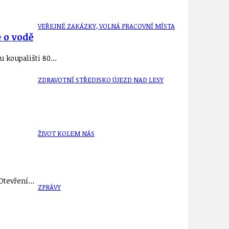
VEŘEJNÉ ZAKÁZKY, VOLNÁ PRACOVNÍ MÍSTA
e o vodě
u koupališti 80…
ZDRAVOTNÍ STŘEDISKO ÚJEZD NAD LESY
ŽIVOT KOLEM NÁS
 Otevření…
ZPRÁVY