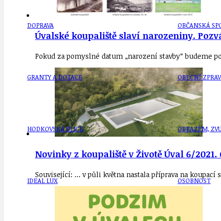
DOPRAVA
OBČANSKÁ SP
Úvalské koupaliště slaví narozeniny. Pozv
Pokud za pomyslné datum „narození stavby“ budeme pova
GRANTY A DOTACE
OBECNÍ ZPRA
HODKOVSKÁ ULICE
OBRAZEM, ZV
Novinky z koupaliště v Životě Úval 6/2021
Související: … v půli května nastala příprava na koupac
IDEAL LUX
OSOBNOST