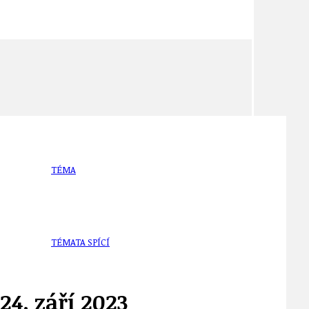
TÉMA
TÉMATA SPÍCÍ
24. září 2023