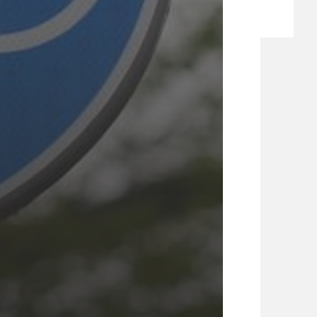
ZPRÁVY
TÉMA
TÉMATA SPÍCÍ