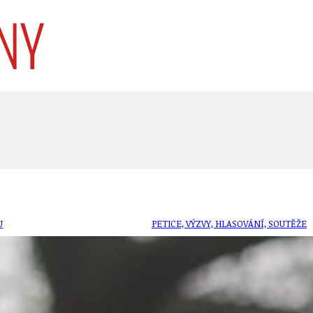
U
PETICE, VÝZVY, HLASOVÁNÍ, SOUTĚŽE
SPOJKA
POLITIKA