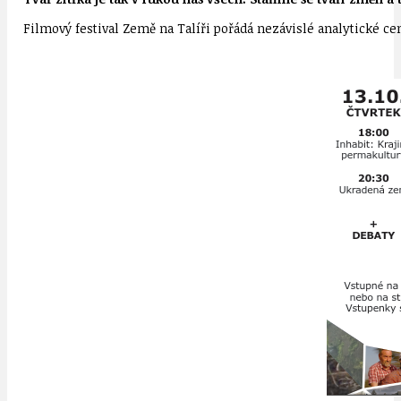
Filmový festival Země na Talíři pořádá nezávislé analytické cen