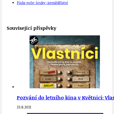
Půda-pole-louky-zemědělství
Související příspěvky
Pozvání do letního kina v Květnici: Vla
23.8.2021