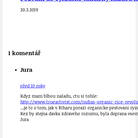
20.3.2019
1 komentář
Jura
před 10 roky
Kdyz mam blbou naladu, ctu si tohle:
http://www.trueactivist.com/indias-organic-rice-revo
…je to o tom, jak v Biharu porazi organicke pestovani r
Kez by stejna davka zdraveho rozumu, byla doprana vsem
Jura