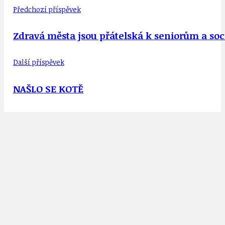
Předchozí příspěvek
Zdravá města jsou přátelská k seniorům a so
Další příspěvek
NAŠLO SE KOTĚ