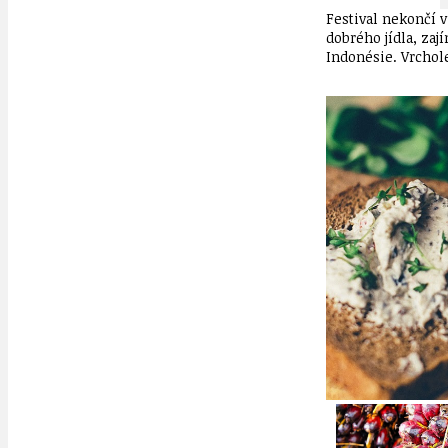
Festival nekončí 
dobrého jídla, za
Indonésie. Vrcho