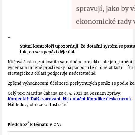
…
Státní kontroloři upozorňují, že dotační systém se pos
fuk, co se s penězi děje dál.
Klíčová často není kvalita samotného projektu, ale jen „umění p
vyčerpala určené prostředky na podporu té či oné oblasti. Tím t
strategickou oblast podporuje nedostatečně.
Zpětné vyhodnocení účelnosti poskytnutých peněz se podle ko
Celý text Martina Čabana ze 4. 4. 2023 na Seznam Zprávy:
Komentář: Další varování. Na dotační Klondike Česko nemá
Náhledový obrázek: ilustrační
Předchozí k tématu v ON: