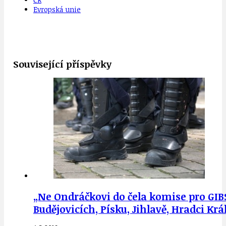
Evropská unie
Související příspěvky
„Ne Ondráčkovi do čela komise pro GIBS
Budějovicích, Písku, Jihlavě, Hradci Krá