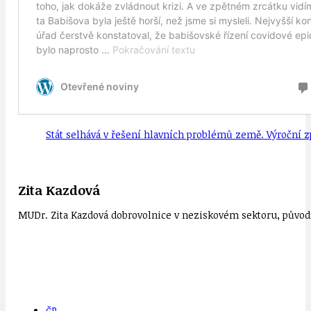
Stát selhává v řešení hlavních problémů země. Výroční z
Zita Kazdová
MUDr. Zita Kazdová dobrovolnice v neziskovém sektoru, původn
ČR