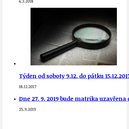
4.3.2018
Týden od soboty 9.12. do pátku 15.12.20
18.12.2017
Dne 27. 9. 2019 bude matrika uzavřena o
25.9.2019