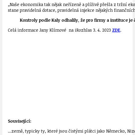
„Naše ekonomika tak nějak neřízeně a plíživě přešla z tržní ek
stane pravidelná dotace, pravidelná injekce nějakých finančních
Kontroly podle Kaly odhalily, že pro firmy a instituce 
Celá informace Jany Klímové na iRozhlas 3. 4. 2023
ZDE
.
Související:
…země, typicky ty, které jsou čistými plátci jako Německo, Niz