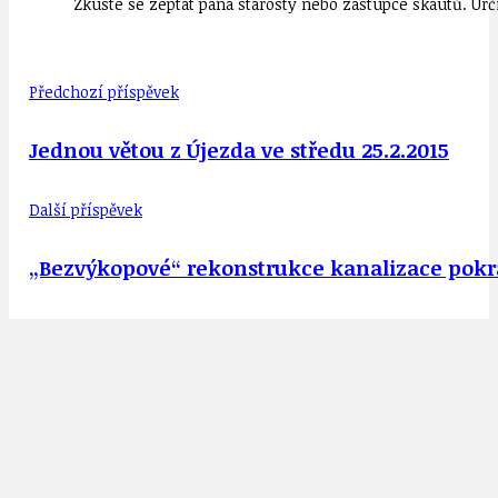
Zkuste se zeptat pana starosty nebo zástupce skautů. Urč
Předchozí příspěvek
Jednou větou z Újezda ve středu 25.2.2015
Další příspěvek
„Bezvýkopové“ rekonstrukce kanalizace pokr