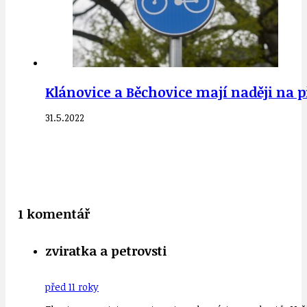
Klánovice a Běchovice mají naději na p
31.5.2022
1 komentář
zviratka a petrovsti
před 11 roky