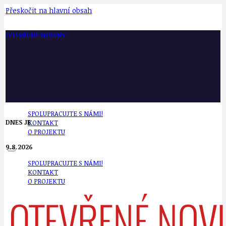
Přeskočit na hlavní obsah
OTEVŘENÉ NOVINY
SPOLUPRACUJTE S NÁMI!
DNES JE
KONTAKT
O PROJEKTU
9.8.2026
SPOLUPRACUJTE S NÁMI!
KONTAKT
O PROJEKTU