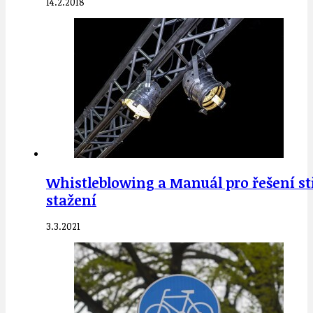
14.2.2018
Whistleblowing a Manuál pro řešení st
stažení
3.3.2021