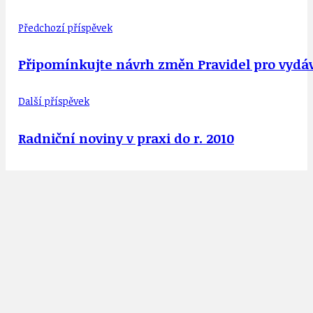
Předchozí příspěvek
Připomínkujte návrh změn Pravidel pro vydá
Další příspěvek
Radniční noviny v praxi do r. 2010