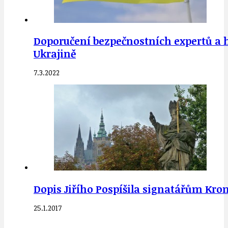
Doporučení bezpečnostních expertů a 
Ukrajině
7.3.2022
Dopis Jiřího Pospíšila signatářům Kro
25.1.2017