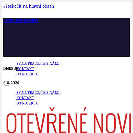
Přeskočit na hlavní obsah
OTEVŘENÉ NOVINY
SPOLUPRACUJTE S NÁMI!
DNES JE
KONTAKT
O PROJEKTU
6.8.2026
SPOLUPRACUJTE S NÁMI!
KONTAKT
O PROJEKTU