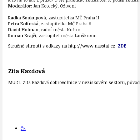
Moderátor
: Jan Kotecký, Oživení
Radka Soukupová
, zastupitelka MČ Praha 11
Petra Kolínská
, zastupitelka MČ Praha 6
David Holman
, radní města Kuřim
Roman Krajči
, zastupitel města Lanškroun
Stručné shrnutí s odkazy na http://www.nasstat.cz
ZDE
Zita Kazdová
MUDr. Zita Kazdová dobrovolnice v neziskovém sektoru, původn
ČR