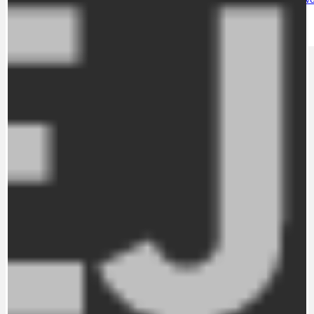
IDEAL LUX
OSOBNOST