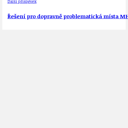
Další příspěvek
Řešení pro dopravně problematická místa MH