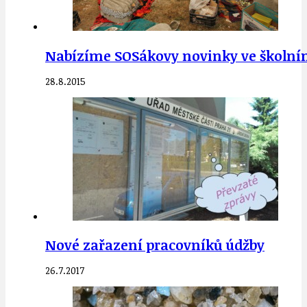
Nabízíme SOSákovy novinky ve školním
28.8.2015
Nové zařazení pracovníků údžby
26.7.2017