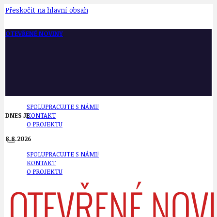
Přeskočit na hlavní obsah
OTEVŘENÉ NOVINY
SPOLUPRACUJTE S NÁMI!
DNES JE
KONTAKT
O PROJEKTU
8.8.2026
SPOLUPRACUJTE S NÁMI!
KONTAKT
O PROJEKTU