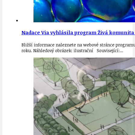
Nadace Via vyhlásila program Živá komunita 20
Bližší informace naleznete na webové stránce progra
roku. Náhledový obrázek: ilustrační Související:…