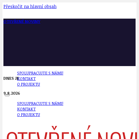
Přeskočit na hlavní obsah
OTEVŘENÉ NOVINY
SPOLUPRACUJTE S NÁMI!
DNES JE
KONTAKT
O PROJEKTU
9.8.2026
SPOLUPRACUJTE S NÁMI!
KONTAKT
O PROJEKTU