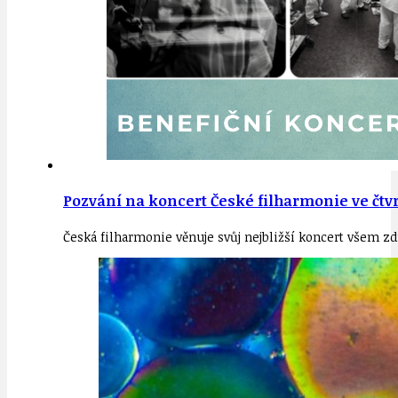
Pozvání na koncert České filharmonie ve čtvrt
Česká filharmonie věnuje svůj nejbližší koncert všem z