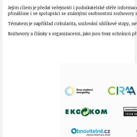
Jejím cílem je předat veřejnosti i podnikatelské sféře informac
přinášíme i ve spolupráci se známými osobnostmi rozhovory 
Tématem je například cirkularita, snižování uhlíkové stopy, ne
Rozhovory a články s organizacemi, jako jsou Svaz ochránců pří