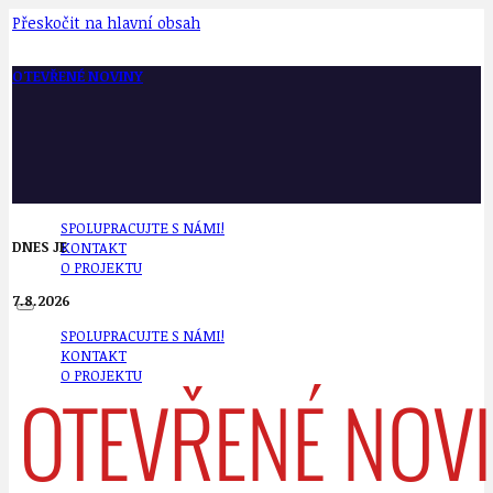
Přeskočit na hlavní obsah
OTEVŘENÉ NOVINY
SPOLUPRACUJTE S NÁMI!
DNES JE
KONTAKT
O PROJEKTU
7.8.2026
SPOLUPRACUJTE S NÁMI!
KONTAKT
O PROJEKTU