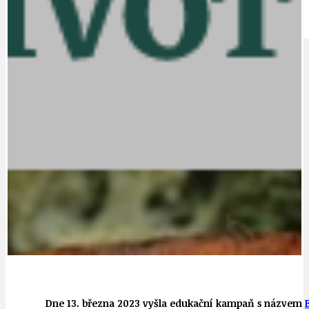
IDEAL LUX
OSOBNOST
Dne 13. března 2023 vyšla edukační kampaň s názvem