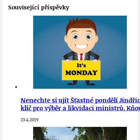
Související příspěvky
Nenechte si ujít Šťastné pondělí Jindřic
klíč pro výběr a likvidaci ministrů, Kň
23.4.2019