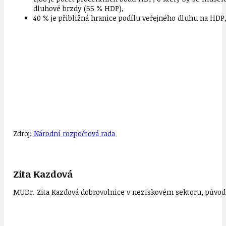
dluhové brzdy (55 % HDP),
40 % je přibližná hranice podílu veřejného dluhu na HDP
Zdroj:
Národní rozpočtová rada
Zita Kazdová
MUDr. Zita Kazdová dobrovolnice v neziskovém sektoru, původn