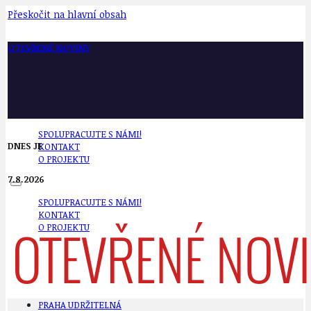
Přeskočit na hlavní obsah
OTEVŘENÉ NOVINY
SPOLUPRACUJTE S NÁMI!
DNES JE
KONTAKT
O PROJEKTU
7.8.2026
SPOLUPRACUJTE S NÁMI!
KONTAKT
O PROJEKTU
PRAHA UDRŽITELNÁ