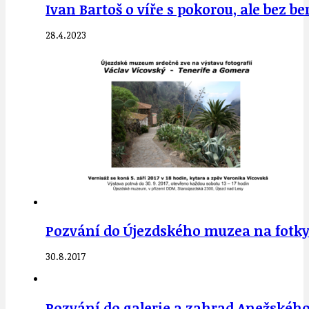
Ivan Bartoš o víře s pokorou, ale bez ber
28.4.2023
Pozvání do Újezdského muzea na fotky V
30.8.2017
Pozvání do galerie a zahrad Anežského 