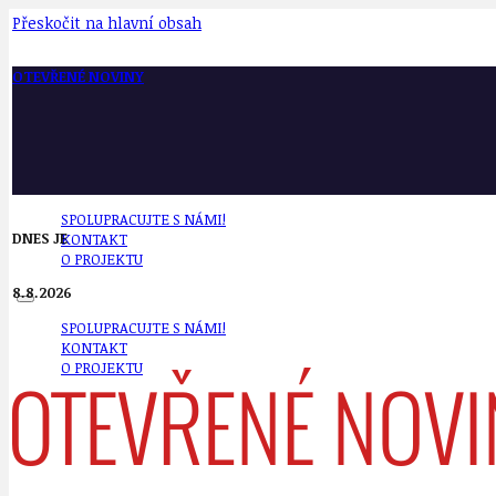
Přeskočit na hlavní obsah
OTEVŘENÉ NOVINY
SPOLUPRACUJTE S NÁMI!
DNES JE
KONTAKT
O PROJEKTU
8.8.2026
SPOLUPRACUJTE S NÁMI!
KONTAKT
O PROJEKTU