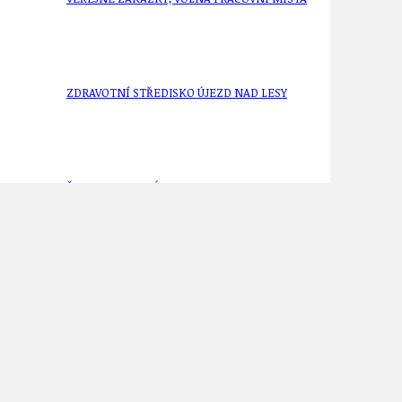
ZDRAVOTNÍ STŘEDISKO ÚJEZD NAD LESY
ŽIVOT KOLEM NÁS
ZPRÁVY