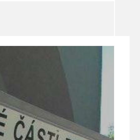
TÉMA
TÉMATA SPÍCÍ
UDRŽITELNOST