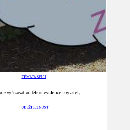
TÉMA
TÉMATA SPÍCÍ
ude vyřizovat oddělení evidence obyvatel,
UDRŽITELNOST