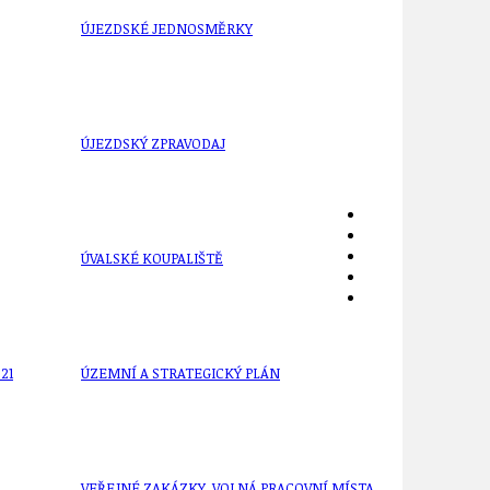
ÚJEZDSKÉ JEDNOSMĚRKY
ÚJEZDSKÝ ZPRAVODAJ
ÚVALSKÉ KOUPALIŠTĚ
21
ÚZEMNÍ A STRATEGICKÝ PLÁN
VEŘEJNÉ ZAKÁZKY, VOLNÁ PRACOVNÍ MÍSTA