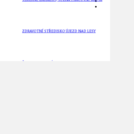
ZDRAVOTNÍ STŘEDISKO ÚJEZD NAD LESY
ŽIVOT KOLEM NÁS
ZPRÁVY