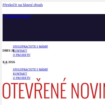
Přeskočit na hlavní obsah
OTEVŘENÉ NOVINY
SPOLUPRACUJTE S NÁMI!
DNES JE
KONTAKT
O PROJEKTU
8.8.2026
SPOLUPRACUJTE S NÁMI!
KONTAKT
O PROJEKTU