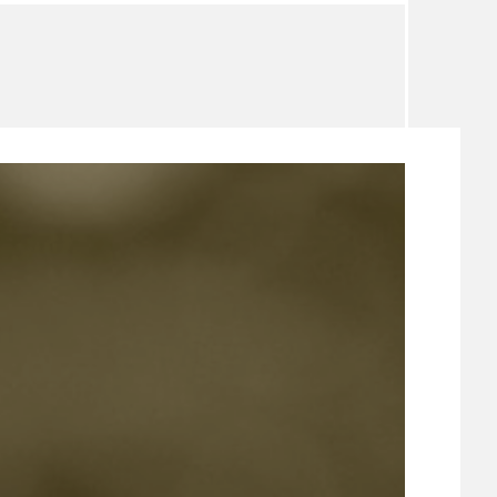
TÉMA
TÉMATA SPÍCÍ
UDRŽITELNOST