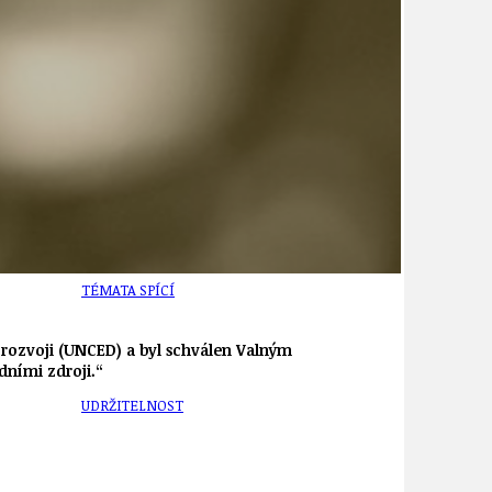
TÉMA
TÉMATA SPÍCÍ
 rozvoji (UNCED) a byl schválen Valným
dními zdroji.“
UDRŽITELNOST