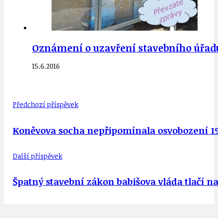
Oznámení o uzavření stavebního úřad
15.6.2016
Předchozí příspěvek
Koněvova socha nepřipomínala osvobození 194
Další příspěvek
Špatný stavební zákon babišova vláda tlačí n