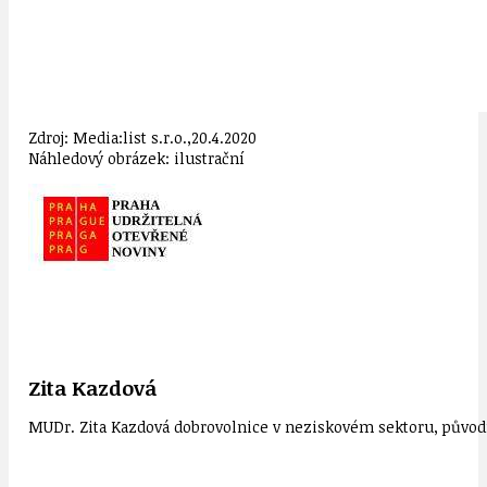
Zdroj: Media:list s.r.o.,20.4.2020
Náhledový obrázek: ilustrační
Zita Kazdová
MUDr. Zita Kazdová dobrovolnice v neziskovém sektoru, původn