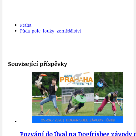
Praha
Půda-pole-louky-zemědělství
Související příspěvky
Pozvání do Úval na Dogfrisbee závody o 