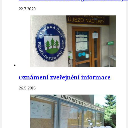
22.7.2020
Oznámení zveřejnění informace
26.5.2015