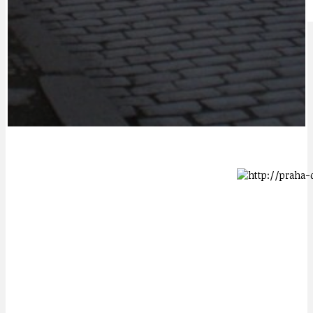
IDEAL LUX
OSOBNOST