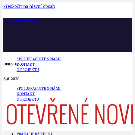
Přeskočit na hlavní obsah
OTEVŘENÉ NOVINY
SPOLUPRACUJTE S NÁMI!
DNES JE
KONTAKT
O PROJEKTU
8.8.2026
SPOLUPRACUJTE S NÁMI!
KONTAKT
O PROJEKTU
PRAHA UDRŽITELNÁ