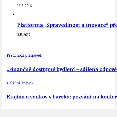
16.3.2016
Platforma „Spravedlnost a inovace“ př
3.5.2017
Předchozí příspěvek
„Finančně dostupné bydlení – sdílená odpověd
Další příspěvek
Krajina a venkov v baroku: pozvání na konfere