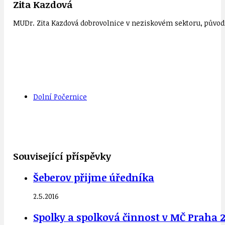
Zita Kazdová
MUDr. Zita Kazdová dobrovolnice v neziskovém sektoru, původn
Dolní Počernice
Související příspěvky
Šeberov přijme úředníka
2.5.2016
Spolky a spolková činnost v MČ Praha 2