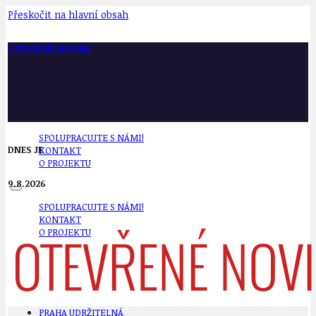
Přeskočit na hlavní obsah
OTEVŘENÉ NOVINY
SPOLUPRACUJTE S NÁMI!
DNES JE
KONTAKT
O PROJEKTU
9.8.2026
SPOLUPRACUJTE S NÁMI!
KONTAKT
O PROJEKTU
PRAHA UDRŽITELNÁ