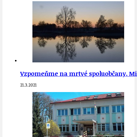
Vzpomeňme na mrtvé spoluobčany. Minut
21.3.2021