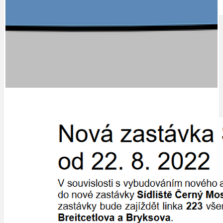
IDEAL LUX
OSOBNOST