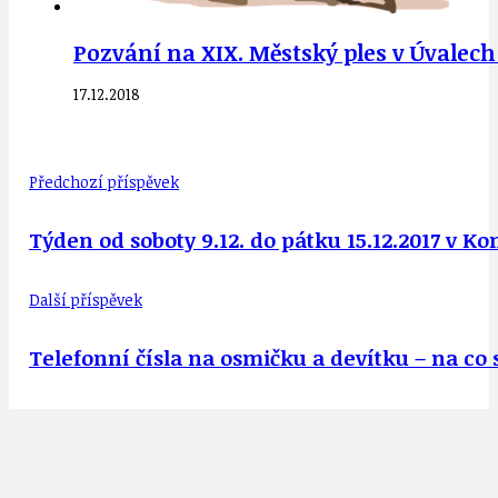
Pozvání na XIX. Městský ples v Úvalech
17.12.2018
Předchozí příspěvek
Týden od soboty 9.12. do pátku 15.12.2017 v K
Další příspěvek
Telefonní čísla na osmičku a devítku – na co 