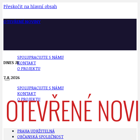
Přeskočit na hlavní obsah
OTEVŘENÉ NOVINY
SPOLUPRACUJTE S NÁMI!
DNES JE
KONTAKT
O PROJEKTU
7.8.2026
SPOLUPRACUJTE S NÁMI!
KONTAKT
O PROJEKTU
PRAHA UDRŽITELNÁ
OBČANSKÁ SPOLEČNOST