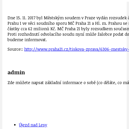
Dne 15. 11. 2017 byl Městským soudem v Praze vydán rozsudek č.
Prahu 1 ve věci soudního sporu MČ Praha 21 a Hl. m. Prahou se 
částky cca 62 milionů Kč. MČ Praha 21 byly rozsudkem současn
Proti rozhodnutí odvolacího soudu nyní může žalobce podat dov
budeme informovat.
Source::
http://www.praha21.cz/tiskova-zprava/6306-mestsky-
admin
Zde můžete napsat základní informace o sobě (co děláte, co mát
Újezd nad Lesy