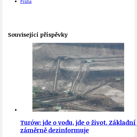
Praha
Související příspěvky
Turów: jde o vodu, jde o život. Základ
záměrně dezinformuje