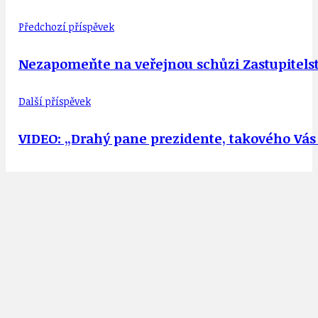
Předchozí příspěvek
Nezapomeňte na veřejnou schůzi Zastupitelstv
Další příspěvek
VIDEO: „Drahý pane prezidente, takového Vá