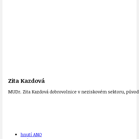
Zita Kazdová
MUDr. Zita Kazdová dobrovolnice v neziskovém sektoru, původn
hnutí ANO