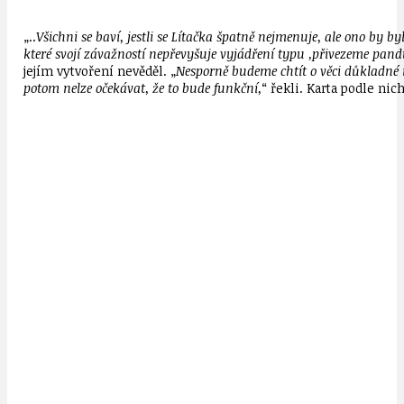
„..
Všichni se baví, jestli se Lítačka špatně nejmenuje, ale ono by by
které svojí závažností nepřevyšuje vyjádření typu ‚přivezeme pand
jejím vytvoření nevěděl. „
Nesporně budeme chtít o věci důkladné i
potom nelze očekávat, že to bude funkční,
“ řekli. Karta podle ni