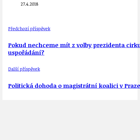
27.4.2018
Předchozí příspěvek
Pokud nechceme mít z volby prezidenta cirk
uspořádání?
Další příspěvek
Politická dohoda o magistrátní koalici v Praze