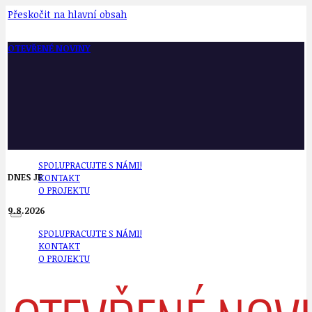
Přeskočit na hlavní obsah
OTEVŘENÉ NOVINY
SPOLUPRACUJTE S NÁMI!
DNES JE
KONTAKT
O PROJEKTU
9.8.2026
SPOLUPRACUJTE S NÁMI!
KONTAKT
O PROJEKTU