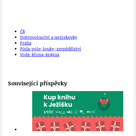
ČR
Dobrovolnictví a neziskovky
Praha
Půda-pole-louky-zemědělství
Voda-klima-krajina
Související příspěvky