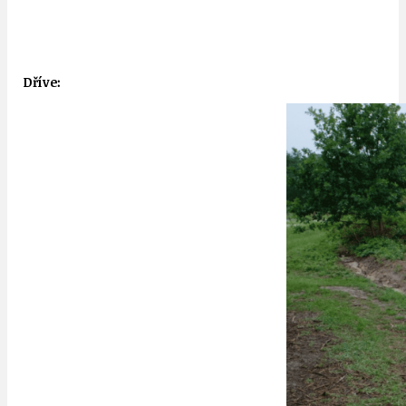
Dříve: