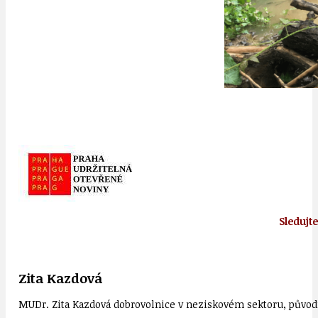
Sledujt
Zita Kazdová
MUDr. Zita Kazdová dobrovolnice v neziskovém sektoru, původn