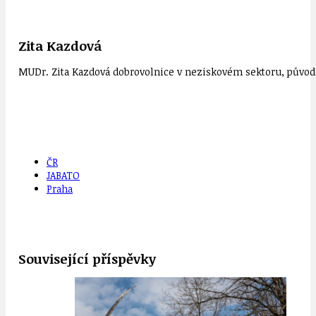
Zita Kazdová
MUDr. Zita Kazdová dobrovolnice v neziskovém sektoru, původn
ČR
JABATO
Praha
Související příspěvky