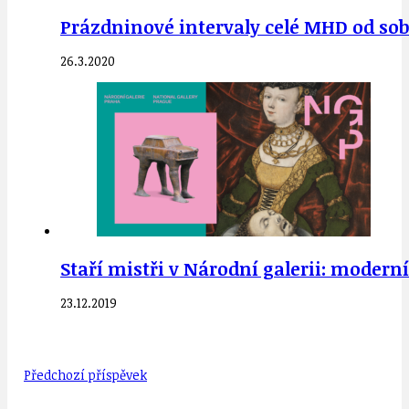
Prázdninové intervaly celé MHD od sobo
26.3.2020
Staří mistři v Národní galerii: moder
23.12.2019
Předchozí příspěvek