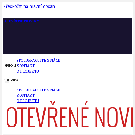
Přeskočit na hlavní obsah
OTEVŘENÉ NOVINY
SPOLUPRACUJTE S NÁMI!
DNES JE
KONTAKT
O PROJEKTU
8.8.2026
SPOLUPRACUJTE S NÁMI!
KONTAKT
O PROJEKTU