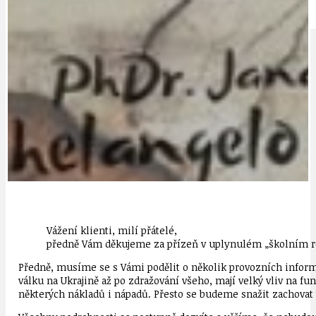
IDEAL LUX
OSOBNOST
Vážení klienti, milí přátelé,
předně Vám děkujeme za přízeň v uplynulém „školním ro
Předně, musíme se s Vámi podělit o několik provozních infor
válku na Ukrajině až po zdražování všeho, mají velký vliv na f
některých nákladů i nápadů. Přesto se budeme snažit zachovat to