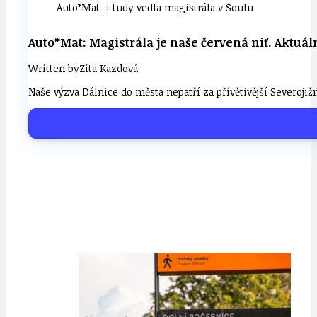
Auto*Mat_i tudy vedla magistrála v Soulu
Auto*Mat: Magistrála je naše červená niť. Aktuáln
Written by
Zita Kazdová
Naše výzva Dálnice do města nepatří za přívětivější Severoji