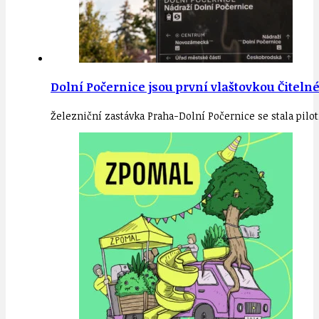
Dolní Počernice jsou první vlaštovkou Čiteln
Železniční zastávka Praha-Dolní Počernice se stala pil