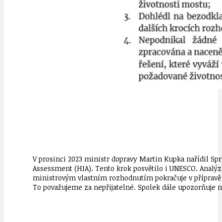
V prosinci 2023 ministr dopravy Martin Kupka nařídil Sp
Assessment (HIA). Tento krok posvětilo i UNESCO. Analýza
ministrovým vlastním rozhodnutím pokračuje v přípravě 
To považujeme za nepřijatelné. Spolek dále upozorňuje n