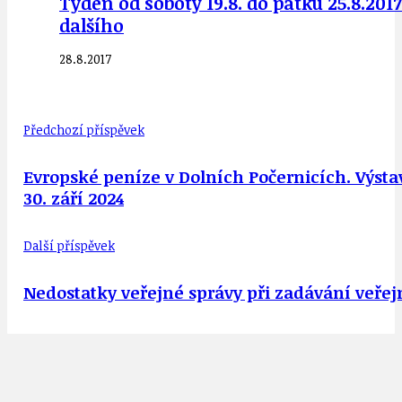
Týden od soboty 19.8. do pátku 25.8.2
dalšího
28.8.2017
Předchozí příspěvek
Evropské peníze v Dolních Počernicích. Výsta
30. září 2024
Další příspěvek
Nedostatky veřejné správy při zadávání veřej