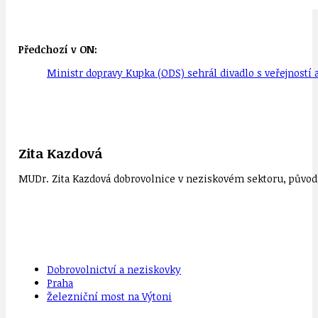
Předchozí v ON:
Ministr dopravy Kupka (ODS) sehrál divadlo s veřejností
Zita Kazdová
MUDr. Zita Kazdová dobrovolnice v neziskovém sektoru, původn
Dobrovolnictví a neziskovky
Praha
Železniční most na Výtoni