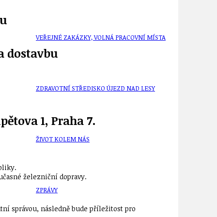
tu
VEŘEJNÉ ZAKÁZKY, VOLNÁ PRACOVNÍ MÍSTA
 a dostavbu
ZDRAVOTNÍ STŘEDISKO ÚJEZD NAD LESY
pětova 1, Praha 7.
ŽIVOT KOLEM NÁS
liky.
učasné železniční dopravy.
ZPRÁVY
tní správou, následně bude příležitost pro