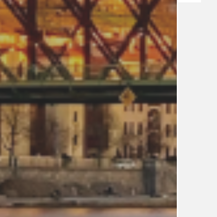
TÉMA
TÉMATA SPÍCÍ