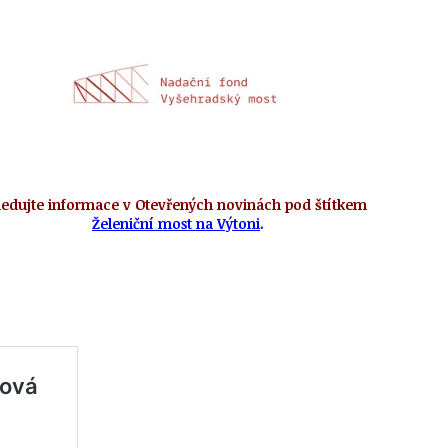
ledujte informace v Otevřených novinách pod štítkem
Želeniční most na Výtoni
.