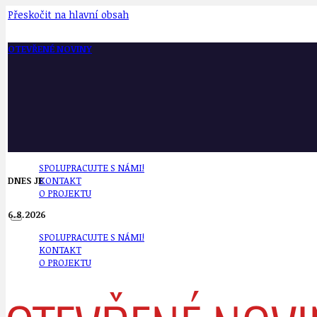
Přeskočit na hlavní obsah
OTEVŘENÉ NOVINY
SPOLUPRACUJTE S NÁMI!
DNES JE
KONTAKT
O PROJEKTU
6.8.2026
SPOLUPRACUJTE S NÁMI!
KONTAKT
O PROJEKTU