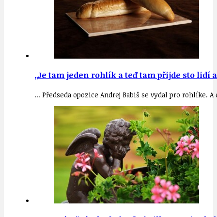
„Je tam jeden rohlík a teď tam přijde sto lidí a
... Předseda opozice Andrej Babiš se vydal pro rohlíke. A