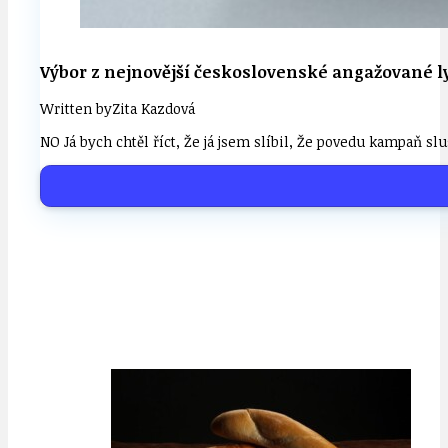
Výbor z nejnovější československé angažované lyr
Written by
Zita Kazdová
NO Já bych chtěl říct, Že já jsem slíbil, Že povedu kampaň sl