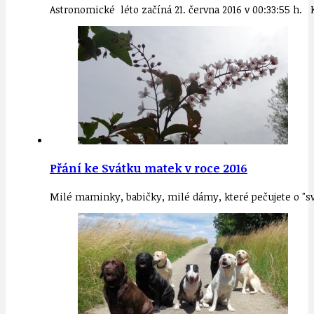
Astronomické léto začíná 21. června 2016 v 00:33:55 h. 
Přání ke Svátku matek v roce 2016
Milé maminky, babičky, milé dámy, které pečujete o "své