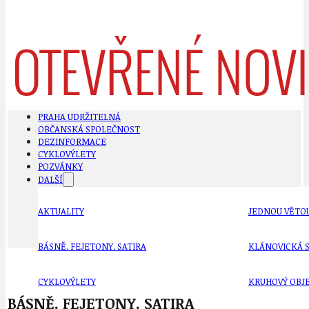
PRAHA UDRŽITELNÁ
OBČANSKÁ SPOLEČNOST
DEZINFORMACE
CYKLOVÝLETY
POZVÁNKY
DALŠÍ
AKTUALITY
JEDNOU VĚTO
BÁSNĚ. FEJETONY. SATIRA
KLÁNOVICKÁ 
CYKLOVÝLETY
KRUHOVÝ OBJE
BÁSNĚ. FEJETONY. SATIRA