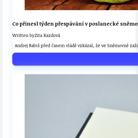
Co přinesl týden přespávání v poslanecké sněmov
Written by
Zita Kazdová
Andrej Babiš před časem vládě vzkázal, že ve Sněmovně zažij