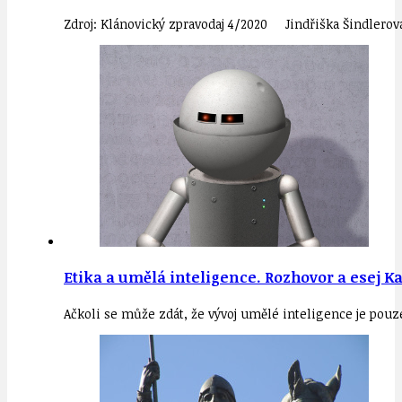
Zdroj: Klánovický zpravodaj 4/2020 Jindřiška Šindlerová
Etika a umělá inteligence. Rozhovor a esej 
Ačkoli se může zdát, že vývoj umělé inteligence je pouz