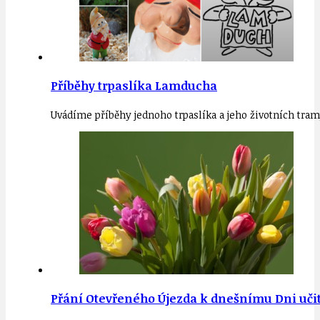
Příběhy trpaslíka Lamducha
Uvádíme příběhy jednoho trpaslíka a jeho životních tra
Přání Otevřeného Újezda k dnešnímu Dni uči