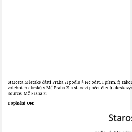
Starosta Městské části Praha 21 podle § 14c odst. 1 písm. f) zák
volebních okrsků v MČ Praha 21 a stanoví počet členů okrskový
Source: MČ Praha 21
Doplnění ON: