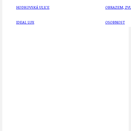
HODKOVSKÁ ULICE
OBRAZEM, ZV
IDEAL LUX
OSOBNOST