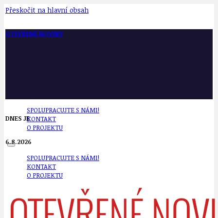
Přeskočit na hlavní obsah
OTEVŘENÉ NOVINY
SPOLUPRACUJTE S NÁMI!
DNES JE
KONTAKT
O PROJEKTU
6.8.2026
SPOLUPRACUJTE S NÁMI!
KONTAKT
O PROJEKTU