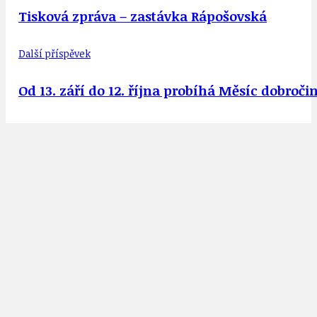
Tisková zpráva – zastávka Rápošovská
Další příspěvek
Od 13. září do 12. října probíhá Měsíc dobroč