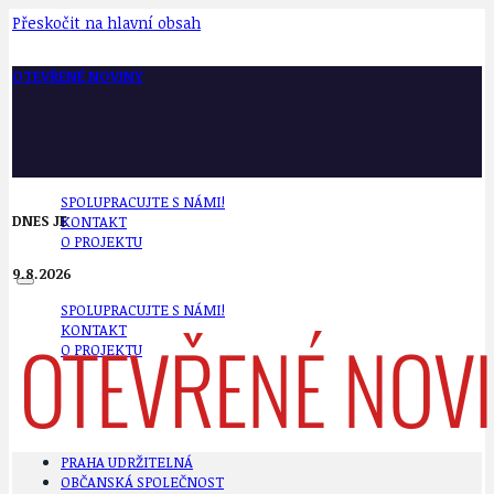
Přeskočit na hlavní obsah
OTEVŘENÉ NOVINY
SPOLUPRACUJTE S NÁMI!
DNES JE
KONTAKT
O PROJEKTU
9.8.2026
SPOLUPRACUJTE S NÁMI!
KONTAKT
O PROJEKTU
PRAHA UDRŽITELNÁ
OBČANSKÁ SPOLEČNOST