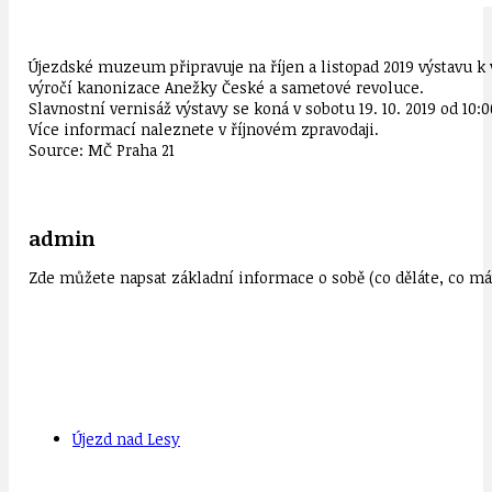
Újezdské muzeum připravuje na říjen a listopad 2019 výstavu k 
výročí kanonizace Anežky České a sametové revoluce.
Slavnostní vernisáž výstavy se koná v sobotu 19. 10. 2019 od 1
Více informací naleznete v říjnovém zpravodaji.
Source: MČ Praha 21
admin
Zde můžete napsat základní informace o sobě (co děláte, co mát
Újezd nad Lesy