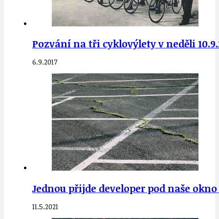
Pozvání na tři cyklovýlety v neděli 10.9
6.9.2017
Jednou přijde developer pod naše okn
11.5.2021