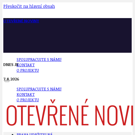
Přeskočit na hlavní obsah
OTEVŘENÉ NOVINY
SPOLUPRACUJTE S NÁMI!
DNES JE
KONTAKT
O PROJEKTU
7.8.2026
SPOLUPRACUJTE S NÁMI!
KONTAKT
O PROJEKTU
PRAHA UDRŽITELNÁ