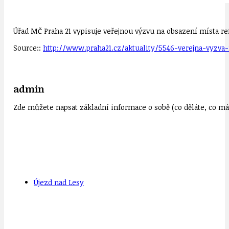
Úřad MČ Praha 21 vypisuje veřejnou výzvu na obsazení místa ref
Source::
http://www.praha21.cz/aktuality/5546-verejna-vyzva-
admin
Zde můžete napsat základní informace o sobě (co děláte, co mát
Újezd nad Lesy