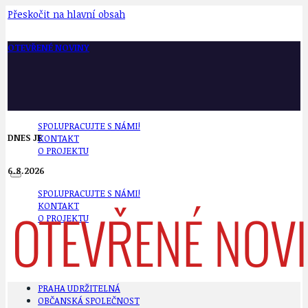
Přeskočit na hlavní obsah
OTEVŘENÉ NOVINY
SPOLUPRACUJTE S NÁMI!
DNES JE
KONTAKT
O PROJEKTU
6.8.2026
SPOLUPRACUJTE S NÁMI!
KONTAKT
O PROJEKTU
PRAHA UDRŽITELNÁ
OBČANSKÁ SPOLEČNOST