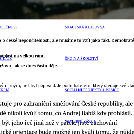
OLEČNOST
SKAUTSKÁ KLUBOVNA
 o české nepoučitelnosti, ale musíme to vzít jako fakt. Demokraté
náplast na velkou ránu.
VODAJE
ŠKOLY A ŠKOLSTVÍ
ovo, jak se dnes často děje.
kým jiným, než byl doposud. Je podnikatelem, který sleduje své vla
UKEM
SOCIÁLNÍ PROJEKTY A POMOC
STAVEBNÍ ZÁKON