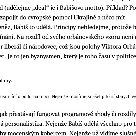
ultury.
, usilující o podíl na moci. Nejenže musíme snášet plkání starých v