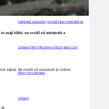
VEŘEJNÉ ZAKÁZKY, VOLNÁ PRACOVNÍ MÍSTA
 to mají těžké, na rozdíl od autokratů a
ZDRAVOTNÍ STŘEDISKO ÚJEZD NAD LESY
stní zájmy. Na rozdíl od minulosti je ovšem
ŽIVOT KOLEM NÁS
ZPRÁVY