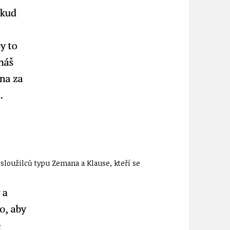
ysloužilců typu Zemana a Klause, kteří se