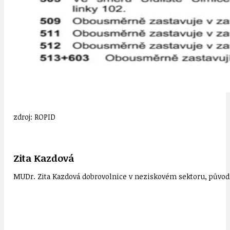
zdroj: ROPID
Zita Kazdová
MUDr. Zita Kazdová dobrovolnice v neziskovém sektoru, původn