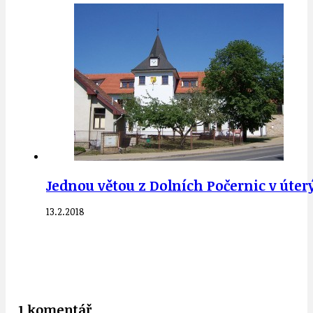
Jednou větou z Dolních Počernic v úterý
13.2.2018
1 komentář