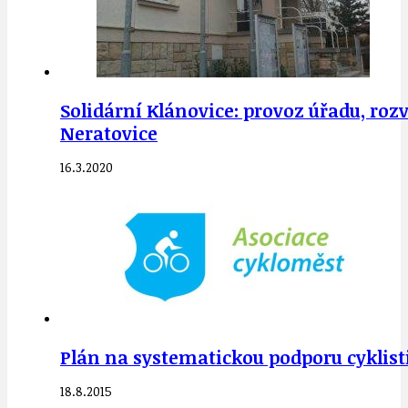
Solidární Klánovice: provoz úřadu, roz
Neratovice
16.3.2020
Plán na systematickou podporu cyklist
18.8.2015