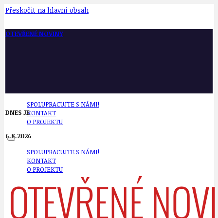
Přeskočit na hlavní obsah
OTEVŘENÉ NOVINY
SPOLUPRACUJTE S NÁMI!
DNES JE
KONTAKT
O PROJEKTU
6.8.2026
SPOLUPRACUJTE S NÁMI!
KONTAKT
O PROJEKTU