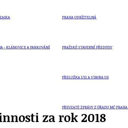
ZAIKA
PRAHA UDRŽITELNÁ
A - KLÁNOVICE A PARKOVÁNÍ
PRAŽSKÉ STAVEBNÍ PŘEDPISY
PŘELOŽKA I/12 A STAVBA 511
PŘEVZATÉ ZPRÁVY Z ÚŘADU MČ PRAHA 
innosti za rok 2018