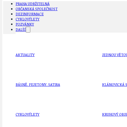
PRAHA UDRŽITELNÁ
OBČANSKÁ SPOLEČNOST
DEZINFORMACE
CYKLOVÝLETY
POZVÁNKY
DALŠÍ
AKTUALITY
JEDNOU VĚTO
BÁSNĚ. FEJETONY. SATIRA
KLÁNOVICKÁ 
CYKLOVÝLETY
KRUHOVÝ OBJE