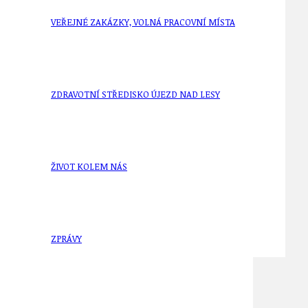
VEŘEJNÉ ZAKÁZKY, VOLNÁ PRACOVNÍ MÍSTA
ZDRAVOTNÍ STŘEDISKO ÚJEZD NAD LESY
ŽIVOT KOLEM NÁS
ZPRÁVY