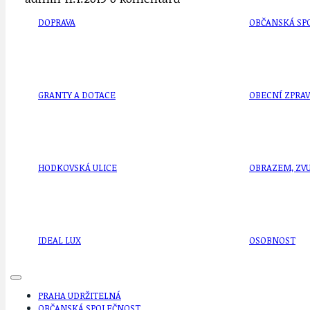
DOPRAVA
OBČANSKÁ SP
GRANTY A DOTACE
OBECNÍ ZPRA
HODKOVSKÁ ULICE
OBRAZEM, ZV
IDEAL LUX
OSOBNOST
PRAHA UDRŽITELNÁ
OBČANSKÁ SPOLEČNOST