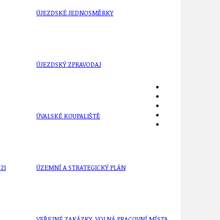
ÚJEZDSKÉ JEDNOSMĚRKY
ÚJEZDSKÝ ZPRAVODAJ
ÚVALSKÉ KOUPALIŠTĚ
21
ÚZEMNÍ A STRATEGICKÝ PLÁN
VEŘEJNÉ ZAKÁZKY, VOLNÁ PRACOVNÍ MÍSTA