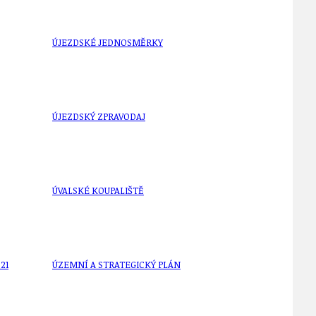
ÚJEZDSKÉ JEDNOSMĚRKY
ÚJEZDSKÝ ZPRAVODAJ
ÚVALSKÉ KOUPALIŠTĚ
21
ÚZEMNÍ A STRATEGICKÝ PLÁN