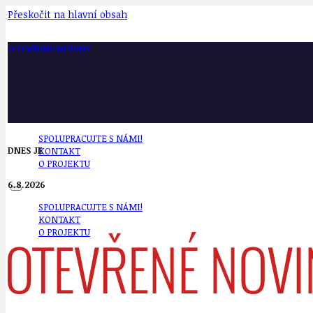
Přeskočit na hlavní obsah
OTEVŘENÉ NOVINY
SPOLUPRACUJTE S NÁMI!
DNES JE
KONTAKT
O PROJEKTU
6.8.2026
SPOLUPRACUJTE S NÁMI!
KONTAKT
O PROJEKTU