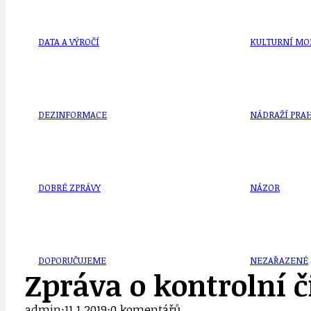
DATA A VÝROČÍ
KULTURNÍ MO
DEZINFORMACE
NÁDRAŽÍ PRAH
DOBRÉ ZPRÁVY
NÁZOR
DOPORUČUJEME
NEZAŘAZENÉ
Zpráva o kontrolní č
admin
·
11.1.2019
·
0 komentářů