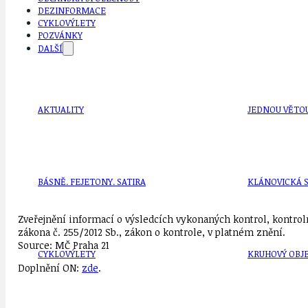
DEZINFORMACE
CYKLOVÝLETY
POZVÁNKY
DALŠÍ
AKTUALITY
JEDNOU VĚTO
BÁSNĚ. FEJETONY. SATIRA
KLÁNOVICKÁ 
Zveřejnění informací o výsledcích vykonaných kontrol, kontroln
zákona č. 255/2012 Sb., zákon o kontrole, v platném znění.
Source: MČ Praha 21
CYKLOVÝLETY
KRUHOVÝ OBJE
Doplnění ON:
zde
.