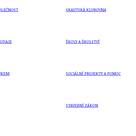
OLEČNOST
SKAUTSKÁ KLUBOVNA
VODAJE
ŠKOLY A ŠKOLSTVÍ
UKEM
SOCIÁLNÍ PROJEKTY A POMOC
STAVEBNÍ ZÁKON