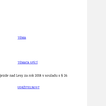
TÉMA
TÉMATA SPÍCÍ
ezde nad Lesy za rok 2018 v souladu s § 26
UDRŽITELNOST