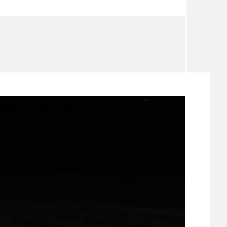
TÉMA
TÉMATA SPÍCÍ
UDRŽITELNOST