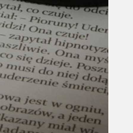
TÉMA
TÉMATA SPÍCÍ
UDRŽITELNOST