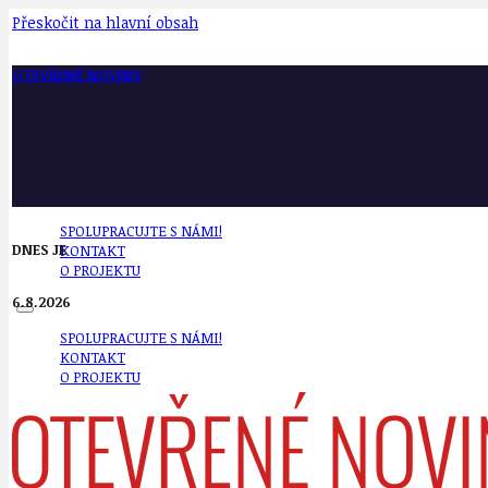
Přeskočit na hlavní obsah
OTEVŘENÉ NOVINY
SPOLUPRACUJTE S NÁMI!
DNES JE
KONTAKT
O PROJEKTU
6.8.2026
SPOLUPRACUJTE S NÁMI!
KONTAKT
O PROJEKTU