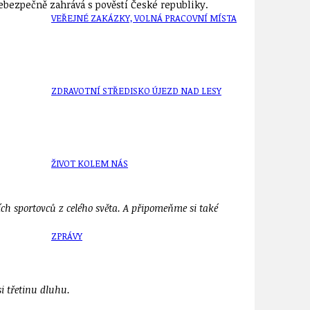
i nebezpečně zahrává s pověstí České republiky.
VEŘEJNÉ ZAKÁZKY, VOLNÁ PRACOVNÍ MÍSTA
ZDRAVOTNÍ STŘEDISKO ÚJEZD NAD LESY
ŽIVOT KOLEM NÁS
h sportovců z celého světa. A připomeňme si také
ZPRÁVY
i třetinu dluhu.