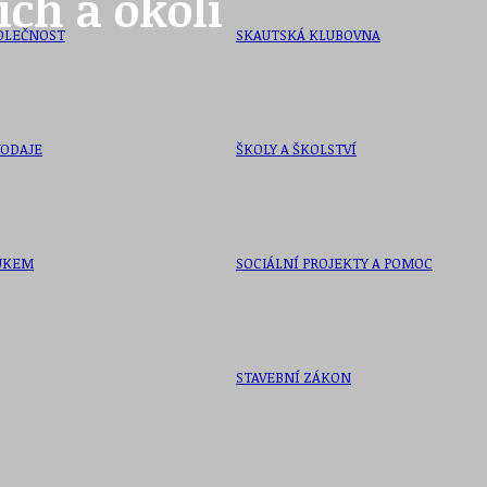
ích a okolí
OLEČNOST
SKAUTSKÁ KLUBOVNA
VODAJE
ŠKOLY A ŠKOLSTVÍ
UKEM
SOCIÁLNÍ PROJEKTY A POMOC
STAVEBNÍ ZÁKON