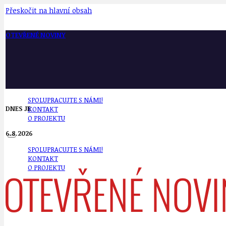
Přeskočit na hlavní obsah
OTEVŘENÉ NOVINY
SPOLUPRACUJTE S NÁMI!
DNES JE
KONTAKT
O PROJEKTU
6.8.2026
SPOLUPRACUJTE S NÁMI!
KONTAKT
O PROJEKTU