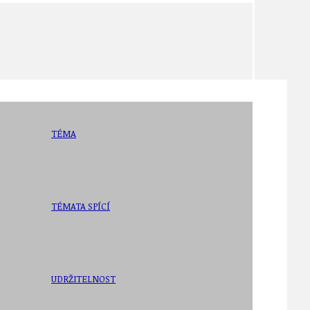
TÉMA
TÉMATA SPÍCÍ
UDRŽITELNOST