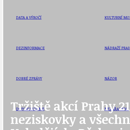
DATA A VÝROČÍ
KULTURNÍ MO
DEZINFORMACE
NÁDRAŽÍ PRAH
DOBRÉ ZPRÁVY
NÁZOR
Tržiště akcí Prahy 2
DOPORUČUJEME
NEZAŘAZENÉ
neziskovky a všechny