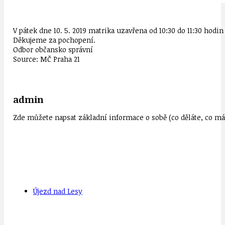
V pátek dne 10. 5. 2019 matrika uzavřena od 10:30 do 11:30 hod
Děkujeme za pochopení.
Odbor občansko správní
Source: MČ Praha 21
admin
Zde můžete napsat základní informace o sobě (co děláte, co mát
Újezd nad Lesy