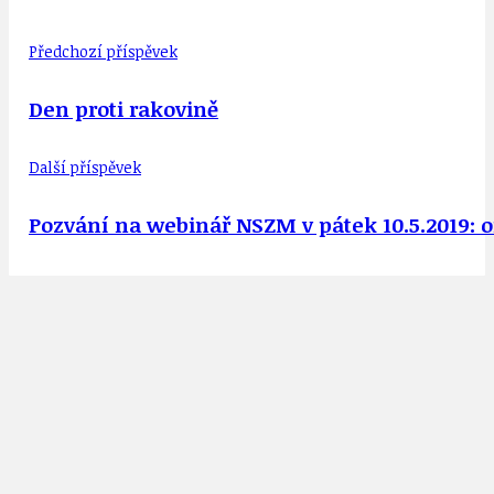
Předchozí příspěvek
Den proti rakovině
Další příspěvek
Pozvání na webinář NSZM v pátek 10.5.2019: 