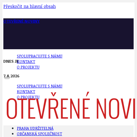
Přeskočit na hlavní obsah
OTEVŘENÉ NOVINY
SPOLUPRACUJTE S NÁMI!
DNES JE
KONTAKT
O PROJEKTU
7.8.2026
SPOLUPRACUJTE S NÁMI!
KONTAKT
O PROJEKTU
PRAHA UDRŽITELNÁ
OBČANSKÁ SPOLEČNOST