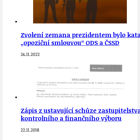
Zvolení zemana prezidentem bylo katast
„opoziční smlouvou“ ODS a ČSSD
24.11.2022
Zápis z ustavující schůze zastupitelstva
kontrolního a finančního výboru
22.11.2018