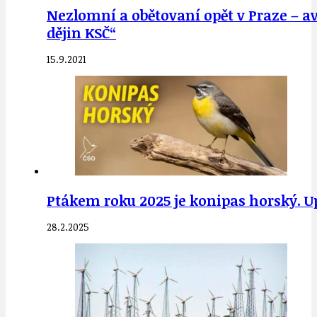
Nezlomní a obětovaní opět v Praze – avíz
dějin KSČ“
15.9.2021
Ptákem roku 2025 je konipas horský. U
28.2.2025