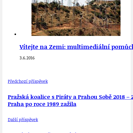
Vítejte na Zemi: multimediální pomů
3.6.2016
Předchozí příspěvek
Pražská koalice s Piráty a Prahou Sobě 2018 –
Praha po roce 1989 zažila
Další příspěvek