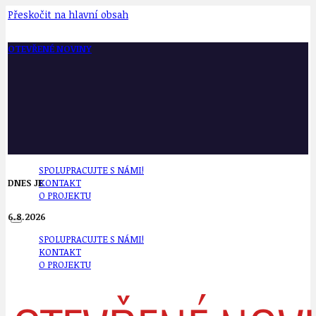
Přeskočit na hlavní obsah
OTEVŘENÉ NOVINY
SPOLUPRACUJTE S NÁMI!
DNES JE
KONTAKT
O PROJEKTU
6.8.2026
SPOLUPRACUJTE S NÁMI!
KONTAKT
O PROJEKTU