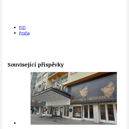
PID
Praha
Související příspěvky