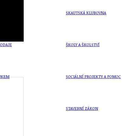
OLEČNOST
SKAUTSKÁ KLUBOVNA
VODAJE
ŠKOLY A ŠKOLSTVÍ
UKEM
SOCIÁLNÍ PROJEKTY A POMOC
STAVEBNÍ ZÁKON