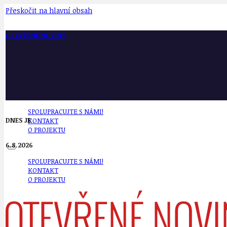
Přeskočit na hlavní obsah
OTEVŘENÉ NOVINY
SPOLUPRACUJTE S NÁMI!
DNES JE
KONTAKT
O PROJEKTU
6.8.2026
SPOLUPRACUJTE S NÁMI!
KONTAKT
O PROJEKTU