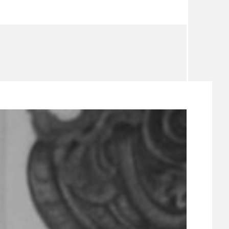
TÉMA
TÉMATA SPÍCÍ
UDRŽITELNOST