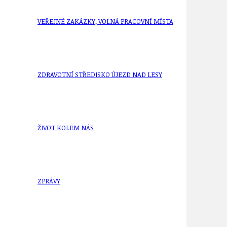
VEŘEJNÉ ZAKÁZKY, VOLNÁ PRACOVNÍ MÍSTA
ZDRAVOTNÍ STŘEDISKO ÚJEZD NAD LESY
ŽIVOT KOLEM NÁS
ZPRÁVY