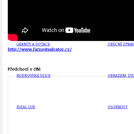
DOPRAVA
OBČANSKÁ SP
GRANTY A DOTACE
OBECNÍ ZPRA
http://www.farnostsalvator.cz/
Předchozí v ON:
HODKOVSKÁ ULICE
OBRAZEM, ZV
IDEAL LUX
OSOBNOST