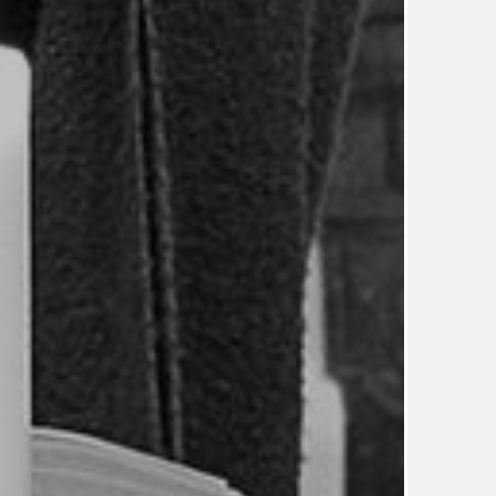
TÉMA
TÉMATA SPÍCÍ
UDRŽITELNOST