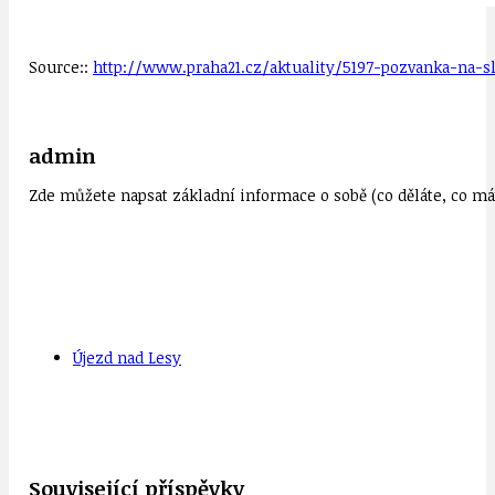
Source::
http://www.praha21.cz/aktuality/5197-pozvanka-na-sl
admin
Zde můžete napsat základní informace o sobě (co děláte, co mát
Újezd nad Lesy
Související příspěvky