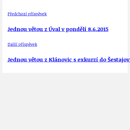
Předchozí příspěvek
Jednou větou z Úval v pondělí 8.6.2015
Další příspěvek
Jednou větou z Klánovic s exkurzí do Šestajovi