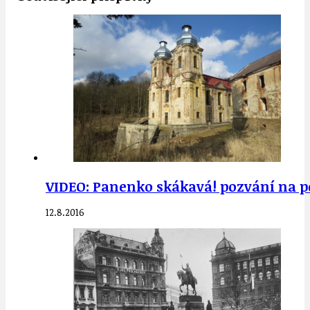
VIDEO: Panenko skákavá! pozvání na po
12.8.2016