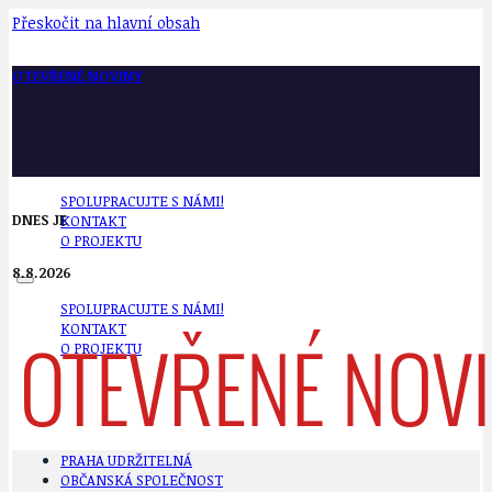
Přeskočit na hlavní obsah
OTEVŘENÉ NOVINY
SPOLUPRACUJTE S NÁMI!
DNES JE
KONTAKT
O PROJEKTU
8.8.2026
SPOLUPRACUJTE S NÁMI!
KONTAKT
O PROJEKTU
PRAHA UDRŽITELNÁ
OBČANSKÁ SPOLEČNOST