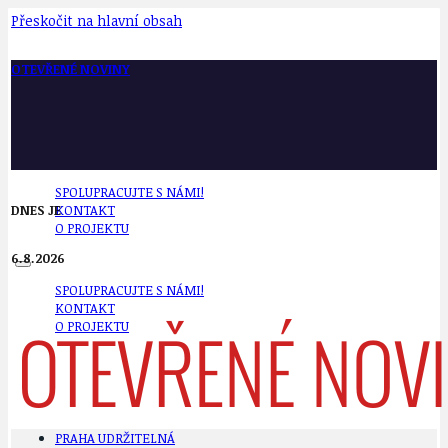
Přeskočit na hlavní obsah
OTEVŘENÉ NOVINY
SPOLUPRACUJTE S NÁMI!
DNES JE
KONTAKT
O PROJEKTU
6.8.2026
SPOLUPRACUJTE S NÁMI!
KONTAKT
O PROJEKTU
PRAHA UDRŽITELNÁ