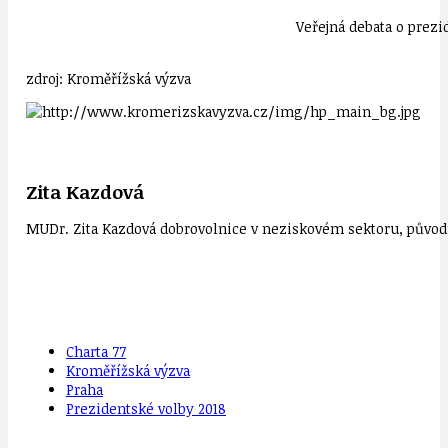
Veřejná debata o prezi
zdroj: Kroměřížská výzva
Zita Kazdová
MUDr. Zita Kazdová dobrovolnice v neziskovém sektoru, původn
Charta 77
Kroměřížská výzva
Praha
Prezidentské volby 2018