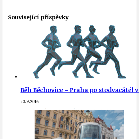
Související příspěvky
Běh Běchovice – Praha po stodvacáté! v 
20.9.2016