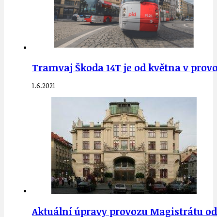
Tramvaj Škoda 14T je od května v provo
1.6.2021
Aktuální úpravy provozu Magistrátu od 