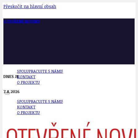
Přeskočit na hlavní obsah
OTEVŘENÉ NOVINY
SPOLUPRACUJTE S NÁMI!
DNES JE
KONTAKT
O PROJEKTU
7.8.2026
SPOLUPRACUJTE S NÁMI!
KONTAKT
O PROJEKTU