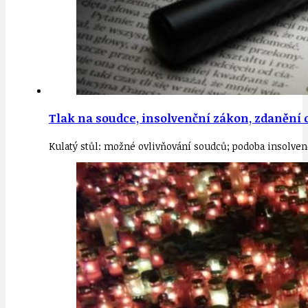
Tlak na soudce, insolvenční zákon, zdanění c
Kulatý stůl: možné ovlivňování soudců; podoba insolve