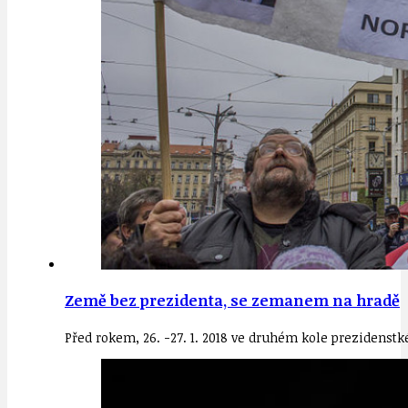
Země bez prezidenta, se zemanem na hradě
Před rokem, 26. -27. 1. 2018 ve druhém kole prezidenst