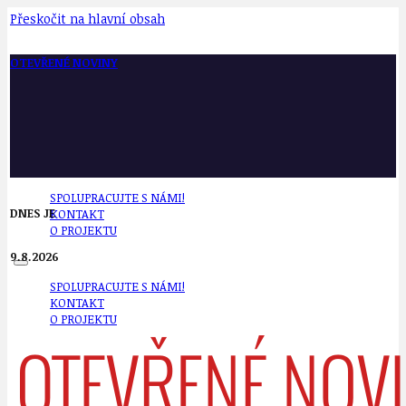
Přeskočit na hlavní obsah
OTEVŘENÉ NOVINY
SPOLUPRACUJTE S NÁMI!
DNES JE
KONTAKT
O PROJEKTU
9.8.2026
SPOLUPRACUJTE S NÁMI!
KONTAKT
O PROJEKTU