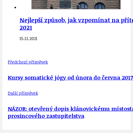
Nejlepší způsob, jak vzpomínat na přítel
2021
15.12.2021
Předchozí příspěvek
Kursy somatické jógy od února do června 2017,
Další příspěvek
NÁZOR: otevřený dopis klánovickému místost
prosincového zastupitelstva