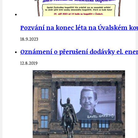
Pozvání na konec léta na Úvalském koupa
18.9.2023
Oznámení o přerušení dodávky el. energ
12.8.2019