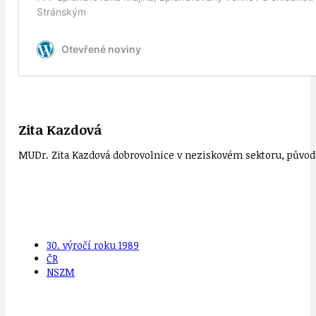
Zita Kazdová
MUDr. Zita Kazdová dobrovolnice v neziskovém sektoru, původn
30. výročí roku 1989
ČR
NSZM