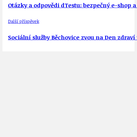
Otázky a odpovědi dTestu: bezpečný e-shop a
Další příspěvek
Sociální služby Běchovice zvou na Den zdraví 