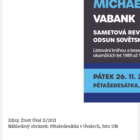
Zdroj: Život Úval 11/2021
Náhledový obrázek: Pětašedesátka v Úvalech, foto ON