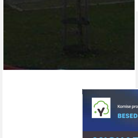
IDEAL LUX
OSOBNOST