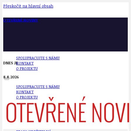
Přeskočit na hlavní obsah
OTEVŘENÉ NOVINY
SPOLUPRACUJTE S NÁMI!
DNES JE
KONTAKT
O PROJEKTU
8.8.2026
SPOLUPRACUJTE S NÁMI!
KONTAKT
O PROJEKTU