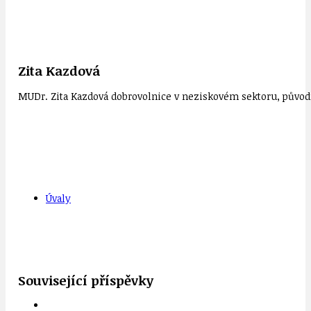
Zita Kazdová
MUDr. Zita Kazdová dobrovolnice v neziskovém sektoru, původn
Úvaly
Související příspěvky