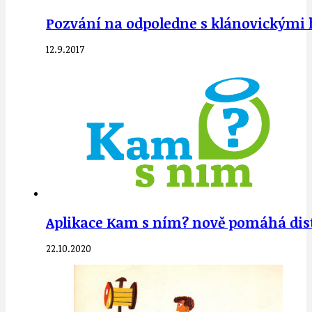
Pozvání na odpoledne s klánovickými ha
12.9.2017
Aplikace Kam s ním? nově pomáhá distr
22.10.2020