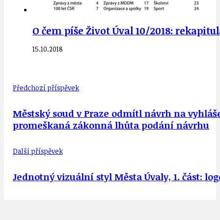
O čem píše Život Úval 10/2018: rekapitu
15.10.2018
Předchozí příspěvek
Městský soud v Praze odmítl návrh na vyhláš
promeškaná zákonná lhůta podání návrhu
Další příspěvek
Jednotný vizuální styl Města Úvaly, 1. část: l