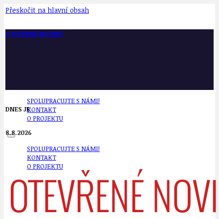
Přeskočit na hlavní obsah
OTEVŘENÉ NOVINY
SPOLUPRACUJTE S NÁMI!
DNES JE
KONTAKT
O PROJEKTU
8.8.2026
SPOLUPRACUJTE S NÁMI!
KONTAKT
O PROJEKTU