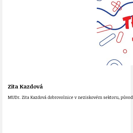
Zita Kazdová
MUDr. Zita Kazdová dobrovolnice v neziskovém sektoru, původn