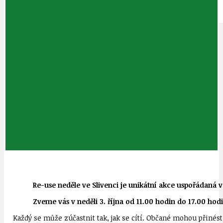
IDEAL LUX
OSOBNOST
Re-use neděle ve Slivenci je unikátní akce uspořádan
Zveme vás v neděli 3. října od 11.00 hodin do 17.00 hodi
Každý se může zúčastnit tak, jak se cítí. Občané mohou přinést