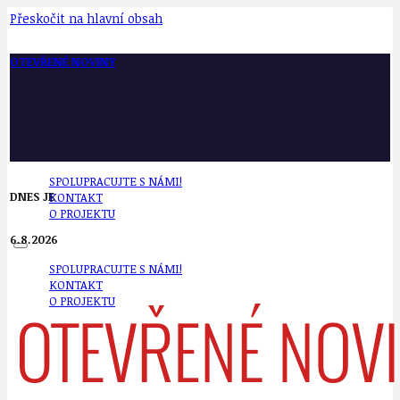
Přeskočit na hlavní obsah
OTEVŘENÉ NOVINY
SPOLUPRACUJTE S NÁMI!
DNES JE
KONTAKT
O PROJEKTU
6.8.2026
SPOLUPRACUJTE S NÁMI!
KONTAKT
O PROJEKTU