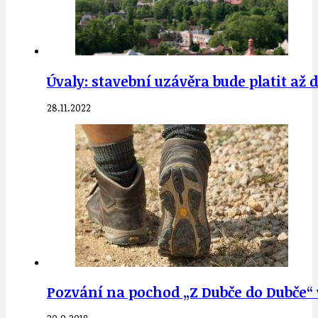
Úvaly: stavební uzávěra bude platit a
28.11.2022
Pozvání na pochod „Z Dubče do Dubče“ v