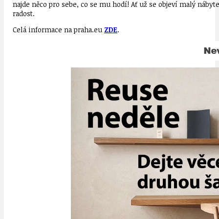
najde něco pro sebe, co se mu hodí! Ať už se objeví malý nábyt
radost.
Celá informace na praha.eu
ZDE
.