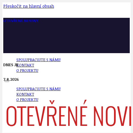
Přeskočit na hlavní obsah
OTEVŘENÉ NOVINY
SPOLUPRACUJTE S NÁMI!
DNES JE
KONTAKT
O PROJEKTU
7.8.2026
SPOLUPRACUJTE S NÁMI!
KONTAKT
O PROJEKTU