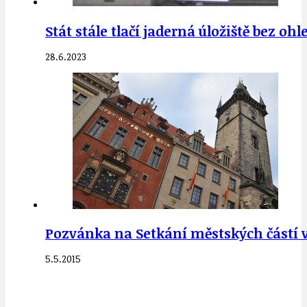
Stát stále tlačí jaderná úložiště bez 
28.6.2023
Pozvánka na Setkání městských částí 
5.5.2015