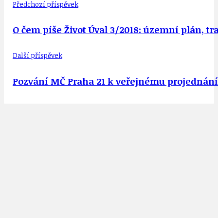
Předchozí příspěvek
O čem píše Život Úval 3/2018: územní plán, t
Další příspěvek
Pozvání MČ Praha 21 k veřejnému projednání st