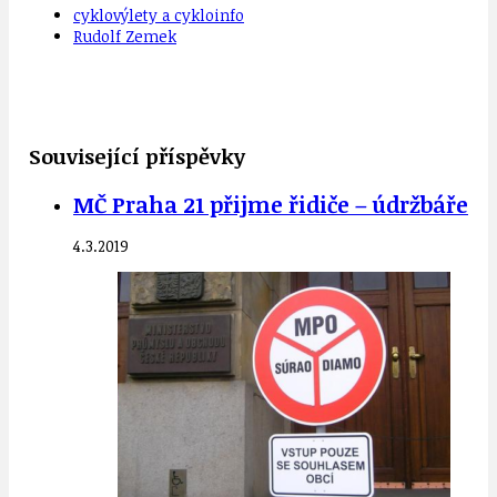
cyklovýlety a cykloinfo
Rudolf Zemek
Související příspěvky
MČ Praha 21 přijme řidiče – údržbáře
4.3.2019