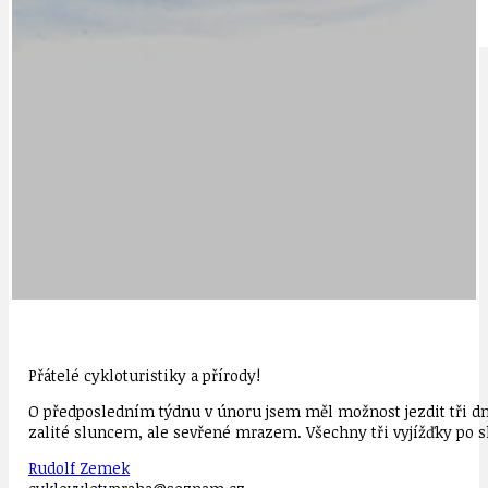
IDEAL LUX
OSOBNOST
Přátelé cykloturistiky a přírody!
O předposledním týdnu v únoru jsem měl možnost jezdit tři dny
zalité sluncem, ale sevřené mrazem. Všechny tři vyjížďky po sla
Rudolf Zemek