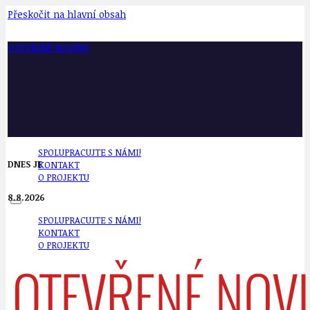
Přeskočit na hlavní obsah
OTEVŘENÉ NOVINY
SPOLUPRACUJTE S NÁMI!
DNES JE
KONTAKT
O PROJEKTU
8.8.2026
SPOLUPRACUJTE S NÁMI!
KONTAKT
O PROJEKTU