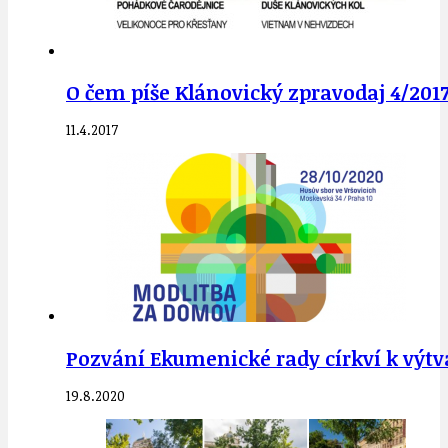
O čem píše Klánovický zpravodaj 4/2017
11.4.2017
Pozvání Ekumenické rady církví k výtvar
19.8.2020