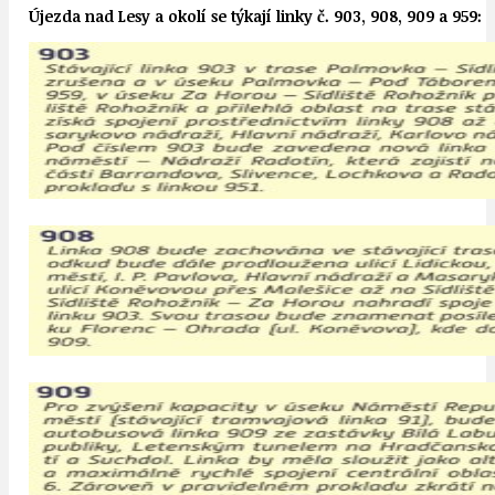
Újezda nad Lesy a okolí se týkají linky č. 903, 908, 909 a 959: