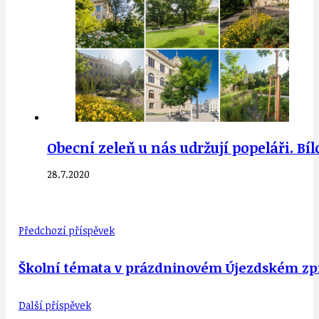
Obecní zeleň u nás udržují popeláři. B
28.7.2020
Předchozí příspěvek
Školní témata v prázdninovém Újezdském zp
Další příspěvek