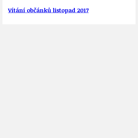
Vítání občánků listopad 2017