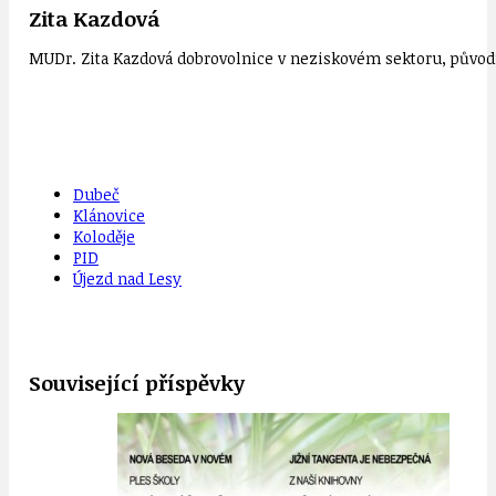
Zita Kazdová
MUDr. Zita Kazdová dobrovolnice v neziskovém sektoru, původn
Dubeč
Klánovice
Koloděje
PID
Újezd nad Lesy
Související příspěvky