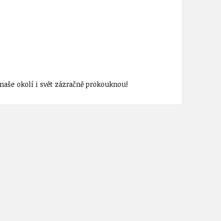
aše okolí i svět zázračně prokouknou!