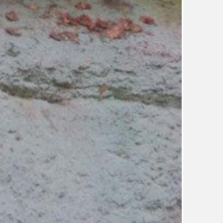
TÉMA
TÉMATA SPÍCÍ
UDRŽITELNOST