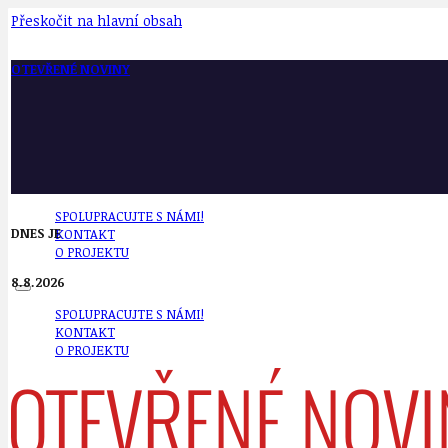
Přeskočit na hlavní obsah
OTEVŘENÉ NOVINY
SPOLUPRACUJTE S NÁMI!
DNES JE
KONTAKT
O PROJEKTU
8.8.2026
SPOLUPRACUJTE S NÁMI!
KONTAKT
O PROJEKTU