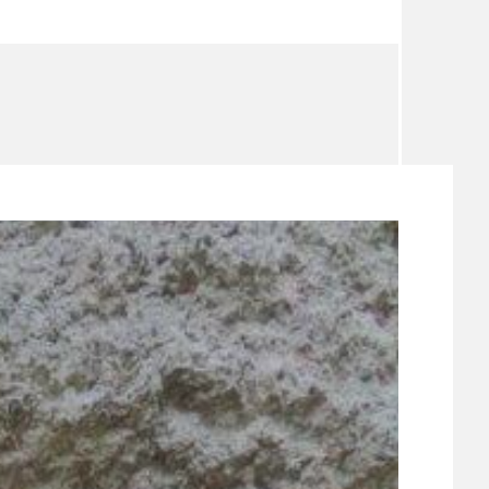
TÉMA
TÉMATA SPÍCÍ
UDRŽITELNOST